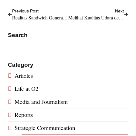
Previous Post
Next
Realitas Sandwich Generation dalam Karya Seni
Melihat Kualitas Udara dengan Cara Baru bersama Udara Jakarta
Search
Category
Articles
Life at O2
Media and Journalism
Reports
Strategic Communication