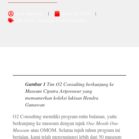
Erza Vacquier
June 18, 2026
Life at O2
,
Strategic Communication
Gambar 1
Tim O2 Consulting berkunjung ke
Museum Ciputra Artpreneur yang
memamerkan koleksi lukisan Hendra
Gunawan
O2 Consulting memiliki program rutin bulanan, yaitu
berkunjung ke museum dengan tajuk
One Month One
Museum
atau OMOM. Selama tujuh tahun program ini
berjalan, kami telah mengunjungi lebih dari 50 museum