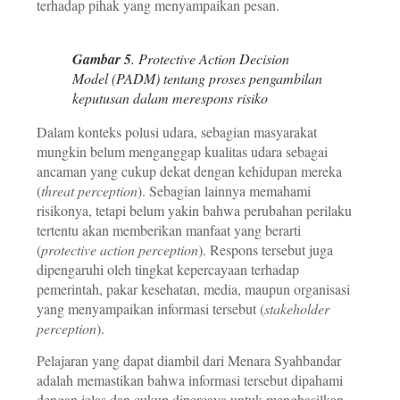
terhadap pihak yang menyampaikan pesan.
Gambar 5
. Protective Action Decision
Model (PADM) tentang proses pengambilan
keputusan dalam merespons risiko
Dalam konteks polusi udara, sebagian masyarakat
mungkin belum menganggap kualitas udara sebagai
ancaman yang cukup dekat dengan kehidupan mereka
(
threat perception
). Sebagian lainnya memahami
risikonya, tetapi belum yakin bahwa perubahan perilaku
tertentu akan memberikan manfaat yang berarti
(
protective action perception
). Respons tersebut juga
dipengaruhi oleh tingkat kepercayaan terhadap
pemerintah, pakar kesehatan, media, maupun organisasi
yang menyampaikan informasi tersebut (
stakeholder
perception
).
Pelajaran yang dapat diambil dari Menara Syahbandar
adalah memastikan bahwa informasi tersebut dipahami
dengan jelas dan cukup dipercaya untuk menghasilkan