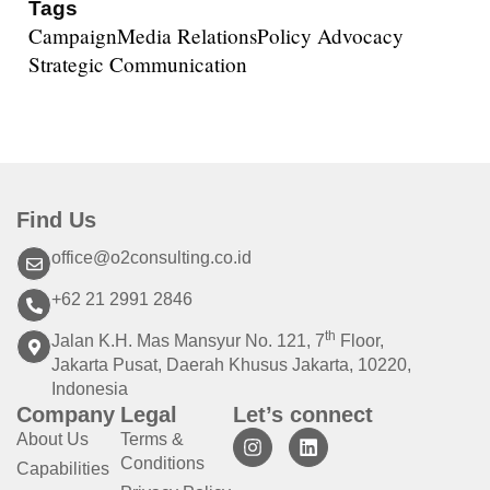
Tags
Campaign
Media Relations
Policy Advocacy
Strategic Communication
Find Us
office@o2consulting.co.id
+62 21 2991 2846
th
Jalan K.H. Mas Mansyur No. 121, 7
Floor,
Jakarta Pusat, Daerah Khusus Jakarta, 10220,
Indonesia
Company
Legal
Let’s connect
About Us
Terms &
Conditions
Capabilities