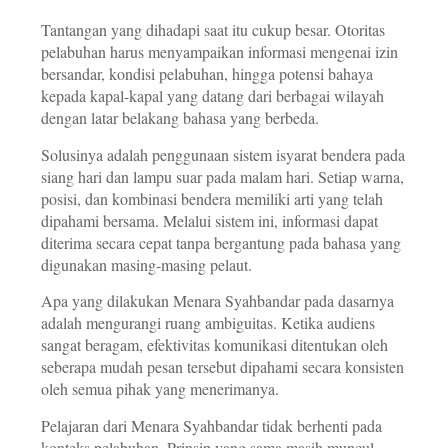
Tantangan yang dihadapi saat itu cukup besar. Otoritas
pelabuhan harus menyampaikan informasi mengenai izin
bersandar, kondisi pelabuhan, hingga potensi bahaya
kepada kapal-kapal yang datang dari berbagai wilayah
dengan latar belakang bahasa yang berbeda.
Solusinya adalah penggunaan sistem isyarat bendera pada
siang hari dan lampu suar pada malam hari. Setiap warna,
posisi, dan kombinasi bendera memiliki arti yang telah
dipahami bersama. Melalui sistem ini, informasi dapat
diterima secara cepat tanpa bergantung pada bahasa yang
digunakan masing-masing pelaut.
Apa yang dilakukan Menara Syahbandar pada dasarnya
adalah mengurangi ruang ambiguitas. Ketika audiens
sangat beragam, efektivitas komunikasi ditentukan oleh
seberapa mudah pesan tersebut dipahami secara konsisten
oleh semua pihak yang menerimanya.
Pelajaran dari Menara Syahbandar tidak berhenti pada
konteks pelabuhan. Prinsip yang sama masih muncul