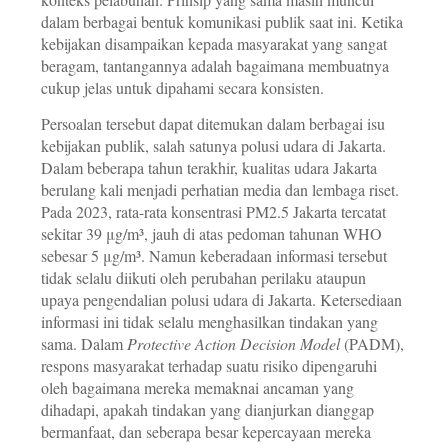
dalam berbagai bentuk komunikasi publik saat ini. Ketika
kebijakan disampaikan kepada masyarakat yang sangat
beragam, tantangannya adalah bagaimana membuatnya
cukup jelas untuk dipahami secara konsisten.
Persoalan tersebut dapat ditemukan dalam berbagai isu
kebijakan publik, salah satunya polusi udara di Jakarta.
Dalam beberapa tahun terakhir, kualitas udara Jakarta
berulang kali menjadi perhatian media dan lembaga riset.
Pada 2023, rata-rata konsentrasi PM2.5 Jakarta tercatat
sekitar 39 μg/m³, jauh di atas pedoman tahunan WHO
sebesar 5 μg/m³. Namun keberadaan informasi tersebut
tidak selalu diikuti oleh perubahan perilaku ataupun
upaya pengendalian polusi udara di Jakarta. Ketersediaan
informasi ini tidak selalu menghasilkan tindakan yang
sama. Dalam
Protective Action Decision Model
(PADM),
respons masyarakat terhadap suatu risiko dipengaruhi
oleh bagaimana mereka memaknai ancaman yang
dihadapi, apakah tindakan yang dianjurkan dianggap
bermanfaat, dan seberapa besar kepercayaan mereka